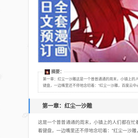
摘要：
第一章：红尘一沙雕这是一个普普通通的周末，小镇上的
键盘，一边嘴里还不停地念叨着：“红尘一沙雕，百度云中心。
第一章：红尘一沙雕
这是一个普普通通的周末，小镇上的人们都在忙
着键盘，一边嘴里还不停地念叨着：“红尘一沙雕