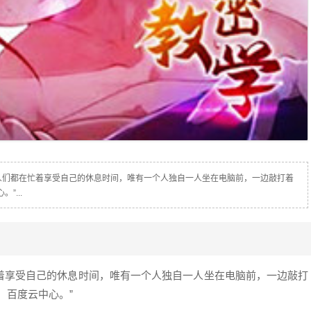
人们都在忙着享受自己的休息时间，唯有一个人独自一人坐在电脑前，一边敲打着
”...
着享受自己的休息时间，唯有一个人独自一人坐在电脑前，一边敲打
，百度云中心。”