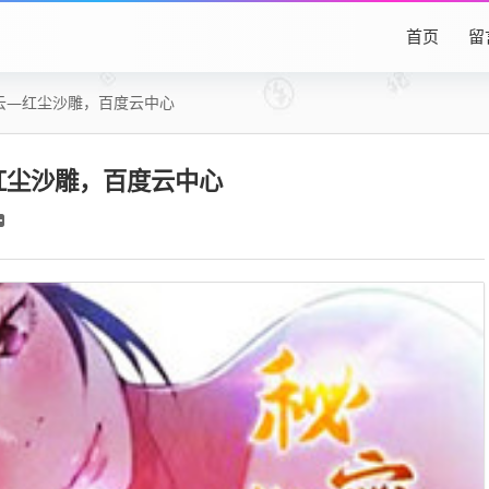
首页
留
度云―红尘沙雕，百度云中心
―红尘沙雕，百度云中心