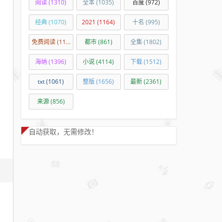
阅读
(1310)
全本
(1035)
百度
(972)
经典
(1070)
2021
(1164)
十名
(995)
免费阅读
(11245)
都市
(861)
全集
(1802)
海纳
(1396)
小说
(4114)
下载
(1512)
txt
(1061)
整版
(1656)
最新
(2361)
来源
(856)
自动获取，无需修改！