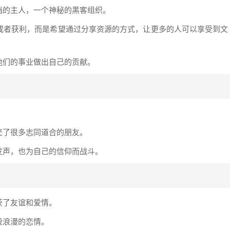
档的主人，一个神秘的黑客组织。
或者获利，而是希望通过分享资源的方式，让更多的人可以享受到文
他们的事业做出自己的贡献。
。
交了很多志同道合的朋友。
发声，也为自己的信仰而战斗。
获了友谊和爱情。
段浪漫的恋情。