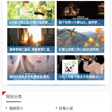
x小说少男少女;少男少女的青春故事：X的奇幻旅程
两个世界一个梦TXT、两界梦境：TXT之迷
清穿孝昭仁皇后_清穿孝昭仁皇后免费阅读全文_清穿孝昭仁皇后最新章节目录
红楼之林家二爷小说(红林传奇：林家二爷的崛起)
我的好姐姐全文免费阅读-我的好姐姐小说全集完整版大结局
小女人你躲不掉全文免费读;小女人你躲不掉：全文免费阅读
网站分类
海纳百川
好看小说