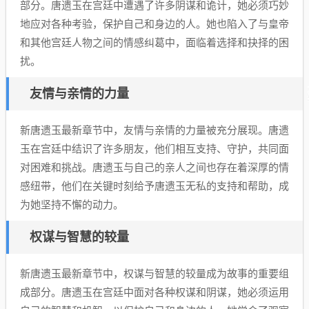
部分。唐遗玉在宫廷中遭遇了许多阴谋和诡计，她必须巧妙
地应对各种考验，保护自己和身边的人。她也陷入了与皇帝
和其他宫廷人物之间的情感纠葛中，面临着选择和抉择的困
扰。
友情与亲情的力量
新唐遗玉最新章节中，友情与亲情的力量被充分展现。唐遗
玉在宫廷中结识了许多朋友，他们相互支持、守护，共同面
对困难和挑战。唐遗玉与自己的亲人之间也存在着深厚的情
感纽带，他们在关键时刻给予唐遗玉无私的支持和帮助，成
为她坚持不懈的动力。
权谋与智慧的较量
新唐遗玉最新章节中，权谋与智慧的较量成为故事的重要组
成部分。唐遗玉在宫廷中面对各种权谋和阴谋，她必须运用