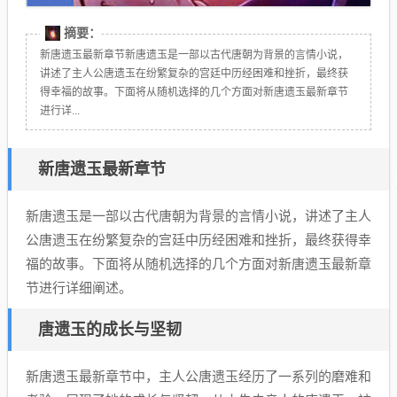
摘要：
新唐遗玉最新章节新唐遗玉是一部以古代唐朝为背景的言情小说，
讲述了主人公唐遗玉在纷繁复杂的宫廷中历经困难和挫折，最终获
得幸福的故事。下面将从随机选择的几个方面对新唐遗玉最新章节
进行详...
新唐遗玉最新章节
新唐遗玉是一部以古代唐朝为背景的言情小说，讲述了主人
公唐遗玉在纷繁复杂的宫廷中历经困难和挫折，最终获得幸
福的故事。下面将从随机选择的几个方面对新唐遗玉最新章
节进行详细阐述。
唐遗玉的成长与坚韧
新唐遗玉最新章节中，主人公唐遗玉经历了一系列的磨难和