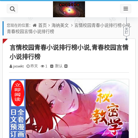
首页
海纳美文
言情校园青春小说排行榜小说,
您现在的位置：
青春校园言情小说排行榜
言情校园青春小说排行榜小说,青春校园言情
小说排行榜
jxswkt
默认
昨天
1