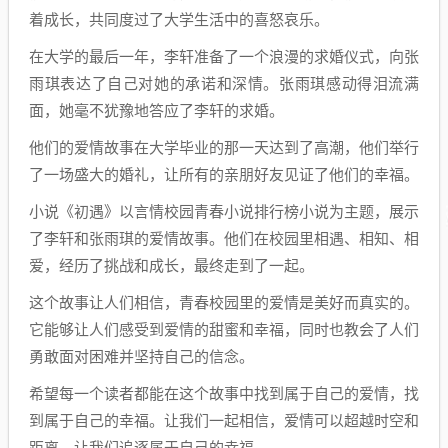
着成长，共同度过了大学生活中的喜怒哀乐。
在大学的最后一年，李轩准备了一个浪漫的求婚仪式，向张
雨琪表达了自己对她的承诺和深情。张雨琪感动得泪流满
面，她毫不犹豫地答应了李轩的求婚。
他们的爱情故事在大学毕业的那一天达到了高潮，他们举行
了一场盛大的婚礼，让所有的亲朋好友见证了他们的幸福。
小说《初遇》以言情校园青春小说排行榜小说为主题，展示
了李轩和张雨琪的爱情故事。他们在校园里相遇、相知、相
爱，经历了挑战和成长，最终走到了一起。
这个故事让人们相信，青春校园里的爱情是美好而真实的。
它能够让人们感受到爱情的甜蜜和幸福，同时也教会了人们
勇敢面对困难并坚持自己的信念。
希望每一个读者都能在这个故事中找到属于自己的爱情，找
到属于自己的幸福。让我们一起相信，爱情可以超越时空和
距离，让我们追逐属于自己的幸福。