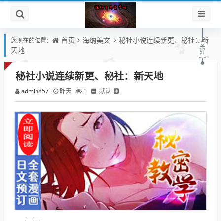
首页
海纳美文
秘社小说连续新更、秘社：新
您现在的位置：
天地
秘社小说连续新更、秘社：新天地
admin857
默认
昨天
1