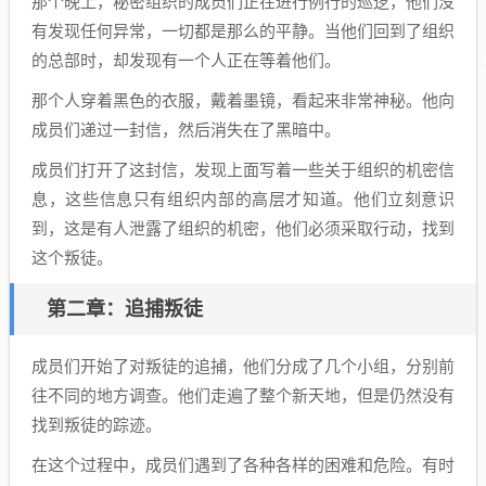
那个晚上，秘密组织的成员们正在进行例行的巡逻，他们没
有发现任何异常，一切都是那么的平静。当他们回到了组织
的总部时，却发现有一个人正在等着他们。
那个人穿着黑色的衣服，戴着墨镜，看起来非常神秘。他向
成员们递过一封信，然后消失在了黑暗中。
成员们打开了这封信，发现上面写着一些关于组织的机密信
息，这些信息只有组织内部的高层才知道。他们立刻意识
到，这是有人泄露了组织的机密，他们必须采取行动，找到
这个叛徒。
第二章：追捕叛徒
成员们开始了对叛徒的追捕，他们分成了几个小组，分别前
往不同的地方调查。他们走遍了整个新天地，但是仍然没有
找到叛徒的踪迹。
在这个过程中，成员们遇到了各种各样的困难和危险。有时