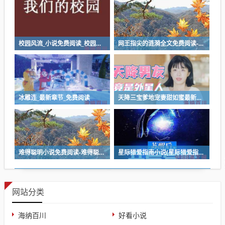
校园风流_小说免费阅读_校园风流最新章节列表_校园风流全文阅读
网王指尖的涟漪全文免费阅读-《网王指尖的涟漪：免费全文阅读》
冰雕连_最新章节_免费阅读
天降三宝爹地宠妻甜如蜜最新章节列表 - 天降三宝爹地宠妻甜如蜜最新章节目录
难得聪明小说免费阅读-难得聪明小说免费阅读
星际猎爱指南小说(星际猎爱指南：追逐银河的爱情星途)
网站分类
海纳百川
好看小说