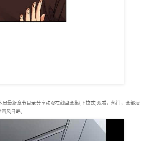
小木屋最新章节目录分享动漫在线盘全集{下拉式}观看，热门，全部漫
染画风日韩。