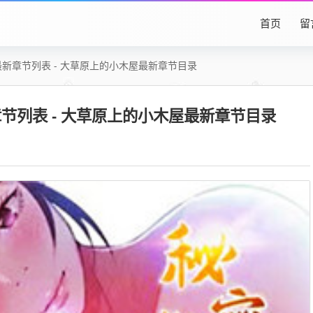
首页
留
新章节列表 - 大草原上的小木屋最新章节目录
节列表 - 大草原上的小木屋最新章节目录