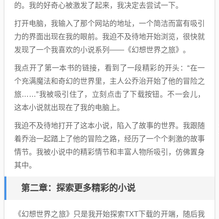
的。我的好奇心被激发了起来，我决定去尝试一下。
打开电脑，我输入了那个网站的地址，一个简洁而富有吸引
力的界面出现在我的眼前。我迫不及待地开始浏览，很快就
发现了一个我喜欢的小说系列——《幻想世界之旅》。
我点开了第一本书的链接，看到了一段精彩的开头：“在一
个充满魔法和奇幻的世界里，主人公乔治开始了他的冒险之
旅……”我被吸引住了，立刻点击了下载按钮。不一会儿，
这本小说就出现在了我的电脑上。
我迫不及待地打开了这本小说，陷入了故事的世界。我跟随
着乔治一起踏上了他的冒险之路，经历了一个个刺激的故事
情节。我被小说中的精彩情节和丰富人物所吸引，仿佛置身
其中。
第二章：探索更多精彩的小说
《幻想世界之旅》只是我开始探索TXT下载的开端，随后我