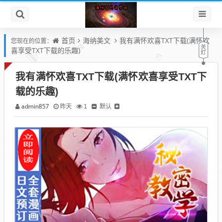
首页
海纳美文
我有满怀欢喜TXT下载(满怀欢
您现在的位置：
喜享受TXT下载的乐趣)
我有满怀欢喜TXT下载(满怀欢喜享受TXT下
载的乐趣)
admin857
默认
昨天
1