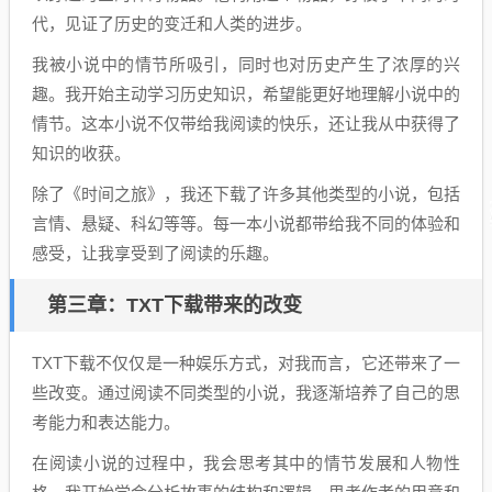
代，见证了历史的变迁和人类的进步。
我被小说中的情节所吸引，同时也对历史产生了浓厚的兴
趣。我开始主动学习历史知识，希望能更好地理解小说中的
情节。这本小说不仅带给我阅读的快乐，还让我从中获得了
知识的收获。
除了《时间之旅》，我还下载了许多其他类型的小说，包括
言情、悬疑、科幻等等。每一本小说都带给我不同的体验和
感受，让我享受到了阅读的乐趣。
第三章：TXT下载带来的改变
TXT下载不仅仅是一种娱乐方式，对我而言，它还带来了一
些改变。通过阅读不同类型的小说，我逐渐培养了自己的思
考能力和表达能力。
在阅读小说的过程中，我会思考其中的情节发展和人物性