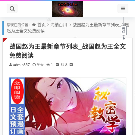
首页
海纳百川
战国赵为王最新章节列表_战国
您现在的位置：
赵为王全文免费阅读
战国赵为王最新章节列表_战国赵为王全文
免费阅读
admin857
默认
今天
1