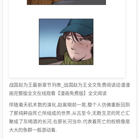
战国赵为王最新章节列表_战国赵为王全文免费阅读动漫漫
画完整版全文在线观看【漫画免费版】全文阅读
伴随着天机术数的演化,赵离眼前一晃,整个人仿佛重新回到
了那纯粹由死亡所组成的世界,从古至今,无数生灵的死亡汇
聚成了灰喝酒的长河,在那长河当中,代表着死亡的权柄像是
大大的鱼群一般游动着.