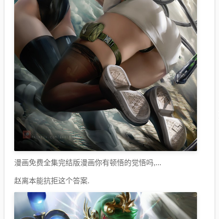
漫画免费全集完结版漫画你有顿悟的觉悟吗,...
赵离本能抗拒这个答案.