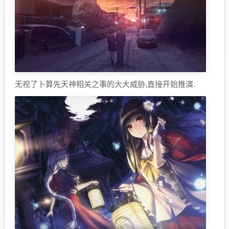
无视了卜算先天神相关之事的大大威胁,直接开始推演.