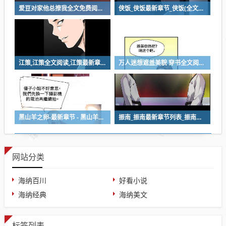
爱豆对家他总撩我全文免费阅读-爱豆对家他总撩我最新章节
侠饭_侠饭最新章节_侠饭(全文免费阅读)小说全文阅读无弹窗
江策,江策全文阅读,江策最新章节
万人迷想遮盖美貌 穿书全文阅读-万人迷想遮盖美貌 穿书免费全集
黑山羊之卵-最新章节 - 黑山羊之卵 - 免费小说阅读
振南_振南最新章节列表_振南全文阅读
网站分类
海纳百川
好看小说
海纳经典
海纳美文
标签列表