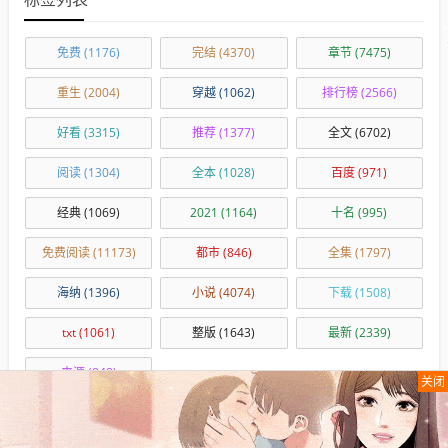
免费
(1176)
完结
(4370)
章节
(7475)
重生
(2004)
穿越
(1062)
排行榜
(2566)
好看
(3315)
推荐
(1377)
全文
(6702)
阅读
(1304)
全本
(1028)
百度
(971)
经典
(1069)
2021
(1164)
十名
(995)
免费阅读
(11173)
都市
(846)
全集
(1797)
海纳
(1396)
小说
(4074)
下载
(1508)
txt
(1061)
整版
(1643)
最新
(2339)
来源
(848)
关闭
自动获取，无需修改！