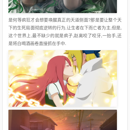
是何等疯狂才会想要唤醒真正的天道侧面?那是要让整个天
下的生死局面彻底逆转的行为,让生者在下而亡者为主,但是,
这个世界上,最不缺少的就是疯子,赵离咬了咬牙,一抬手,还
是将白喝酒画卷直接抓在手中.