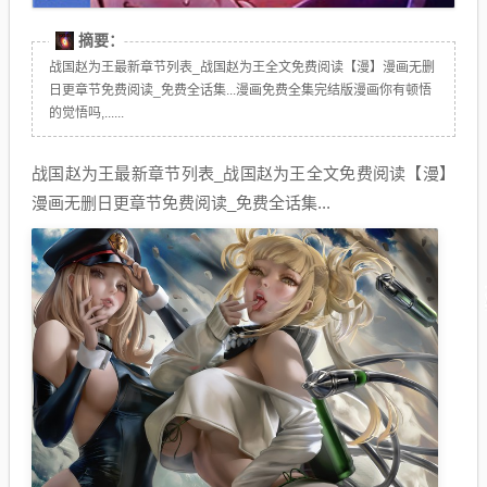
摘要：
战国赵为王最新章节列表_战国赵为王全文免费阅读【漫】漫画无删
日更章节免费阅读_免费全话集...漫画免费全集完结版漫画你有顿悟
的觉悟吗,......
战国赵为王最新章节列表_战国赵为王全文免费阅读【漫】
漫画无删日更章节免费阅读_免费全话集...