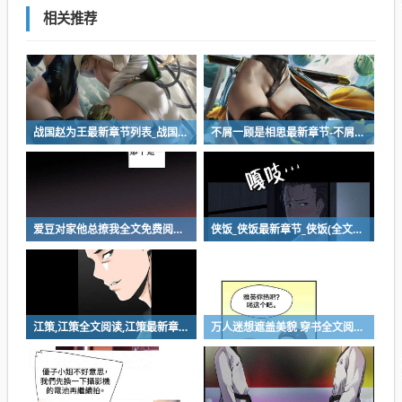
相关推荐
战国赵为王最新章节列表_战国赵为王全文免费阅读
不屑一顾是相思最新章节-不屑一顾是相思小说
爱豆对家他总撩我全文免费阅读-爱豆对家他总撩我最新章节
侠饭_侠饭最新章节_侠饭(全文免费阅读)小说全文阅读无弹窗
江策,江策全文阅读,江策最新章节
万人迷想遮盖美貌 穿书全文阅读-万人迷想遮盖美貌 穿书免费全集