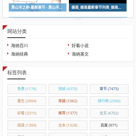
黑山羊之卵-最新章节 - 黑山羊之卵 - 免费小说阅读
振南_振南最新章节列表_振南全文阅读
网站分类
海纳百川
好看小说
海纳经典
海纳美文
标签列表
免费
(1176)
完结
(4370)
章节
(7475)
重生
(2004)
穿越
(1062)
排行榜
(2566)
好看
(3315)
推荐
(1377)
全文
(6702)
阅读
(1304)
全本
(1028)
百度
(971)