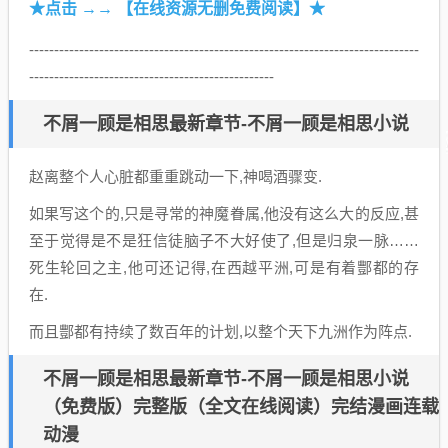
★点击 →→ 【在线资源无删免费阅读】★
------------------------------------------------------------------------------
-------------------------------------------------
不屑一顾是相思最新章节-不屑一顾是相思小说
赵离整个人心脏都重重跳动一下,神喝酒骤变.
如果写这个的,只是寻常的神魔眷属,他没有这么大的反应,甚
至于觉得是不是狂信徒脑子不大好使了,但是归泉一脉……
死生轮回之主,他可还记得,在西越平洲,可是有着酆都的存
在.
而且酆都有持续了数百年的计划,以整个天下九洲作为阵点.
不屑一顾是相思最新章节-不屑一顾是相思小说
（免费版）完整版（全文在线阅读）完结漫画连载
动漫