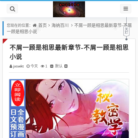
首页
海纳百川
不屑一顾是相思最新章节-不屑
您现在的位置：
一顾是相思小说
不屑一顾是相思最新章节-不屑一顾是相思
小说
jxswkt
默认
今天
1